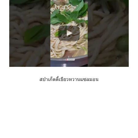
สปาเก็ตตี้เขียวหวานแซลมอน