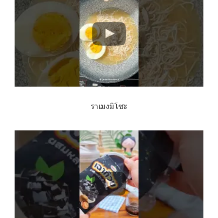
ราเมงมิโซะ