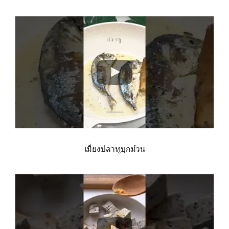
เมี่ยงปลาทูบุกม้วน