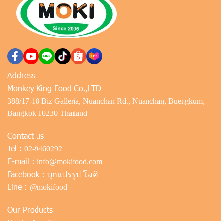
Address
Monkey King Food Co.,LTD
388/17-18 Biz Galleria, Nuanchan Rd., Nuanchan, Buengkum,
Bangkok 10230 Thailand
Contact us
Tel :
02-9460292
E-mail :
info@mokifood.com
Facebook :
บุกแปรรูป โมคิ
Line :
@mokifood
Our Products