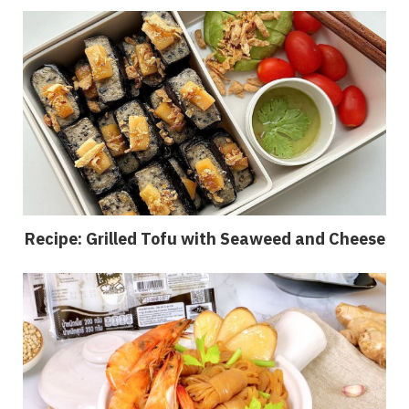
Recipe: Grilled Tofu with Seaweed and Cheese