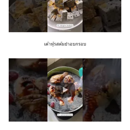
เต้าหู้รสต้มยำอบกรอบ