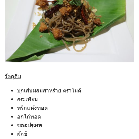
วัตถุดิบ
บุกเส้นผสมสาหร่าย ตราโมคิ
กระเทียม
พริกแห้งทอด
อกไก่ทอด
ซอสปรุงรส
ผักชี