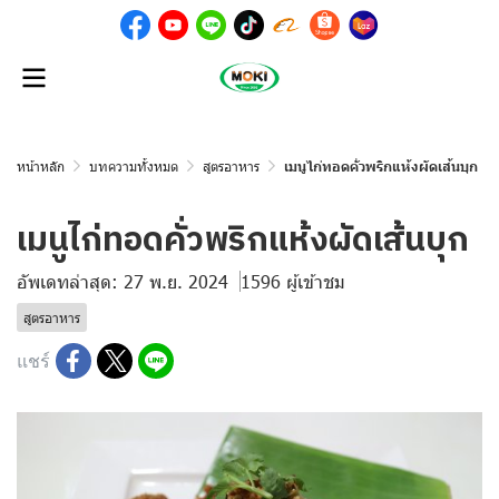
หน้าหลัก
บทความทั้งหมด
สูตรอาหาร
เมนูไก่ทอดคั่วพริกแห้งผัดเส้นบุก
เมนูไก่ทอดคั่วพริกแห้งผัดเส้นบุก
อัพเดทล่าสุด: 27 พ.ย. 2024
1596 ผู้เข้าชม
สูตรอาหาร
แชร์