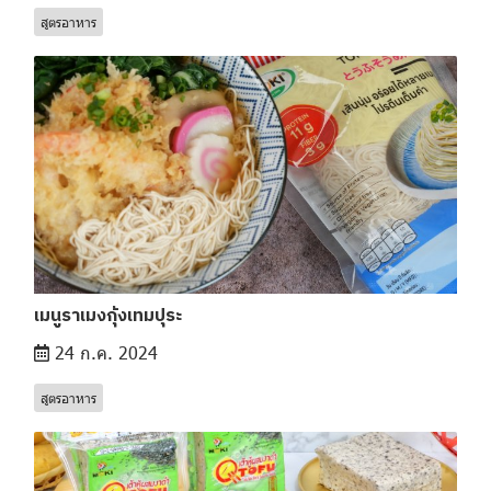
สูตรอาหาร
เมนูราเมงกุ้งเทมปุระ
24 ก.ค. 2024
สูตรอาหาร