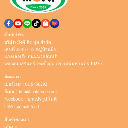
ที่อยู่บริษัท
บริษัท มังคิ คิง ฟูด จำกัด
เลขที่ 388/17-18 หมู่บ้านบิซ
แกลเลอเรีย ถนนนวลจันทร์
แขวงนวลจันทร์ เขตบึงกุ่ม กรุงเทพมหานคร 10230
ติดต่อเรา
เบอร์โทร :
02-9460292
อีเมล :
info@mokifood.com
Facebook :
บุกแปรรูป โมคิ
Line :
@mokifood
สินค้าของเรา
เส้นบุก