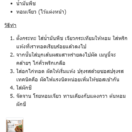
น้ำมันพืช
หอมเจียว (ไว้แต่งหน้า)
วิธีทำ
ตั้งกระทะ ใส่น้ำมันพืช เจียวกระเทียมให้หอม ใส่พริก
แห้งที่เราทอดเรียบร้อยแล้วลงไป
จากนั้นใส่บุกเส้นผสมสาหร่ายลงไปผัด เมนูนี้จะ
คล้ายๆ ไก่คั่วพริกเกลือ
ใส่อกไก่ทอด ผัดให้เริ่มแห้ง ปรุงรสด้วยซอสปรุงรส
เทคนิคคือ ผัดไฟแรงนิดหน่อยเพิ่มให้ซอสเข้ากัน
ใส่ผักชี
จัดจาน โรยหอมเจียว ทานเคียงกับแตงกวา ต้นหอม
ผักชี