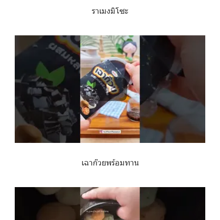
ราเมงมิโซะ
เฉาก๊วยพร้อมทาน