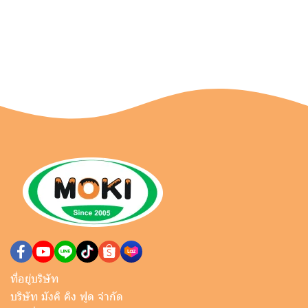
ที่อยู่บริษัท
บริษัท มังคิ คิง ฟูด จำกัด