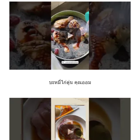
บะหมี่ไก่ตู่น คุณออม