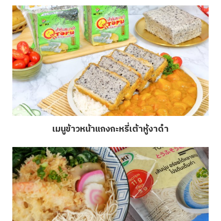
เมนูข้าวหน้าแกงกะหรี่เต้าหู้งาดำ