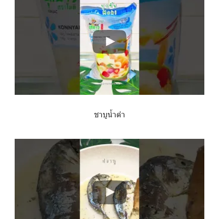
ชาบูน้ำดำ