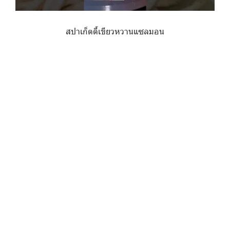
สปาเก็ตตี้เขียวหวานแซลมอน